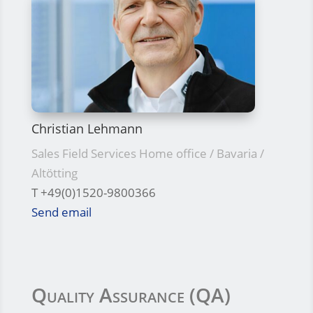
Christian Lehmann
Sales Field Services Home office / Bavaria /
Altötting
T +49(0)1520-9800366
Send email
Quality Assurance (QA)