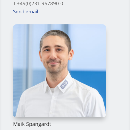
T +49(0)231-967890-0
Send email
Maik Spangardt