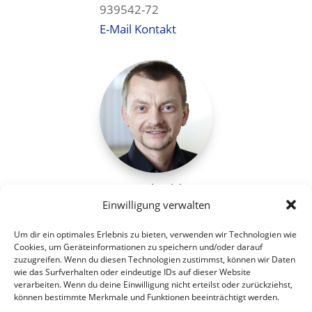
939542-72
E-Mail Kontakt
Anton Schmid
Einwilligung verwalten
Vertriebsleiter
T +49(0)8252-
Um dir ein optimales Erlebnis zu bieten, verwenden wir Technologien wie
Cookies, um Geräteinformationen zu speichern und/oder darauf
91001-13
zuzugreifen. Wenn du diesen Technologien zustimmst, können wir Daten
E-Mail Kontakt
wie das Surfverhalten oder eindeutige IDs auf dieser Website
verarbeiten. Wenn du deine Einwilligung nicht erteilst oder zurückziehst,
können bestimmte Merkmale und Funktionen beeinträchtigt werden.