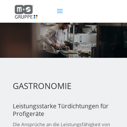
GASTRONOMIE
Leistungsstarke Türdichtungen für
Profigeräte
Die Ansprüche an die Leistungsfähigkeit von