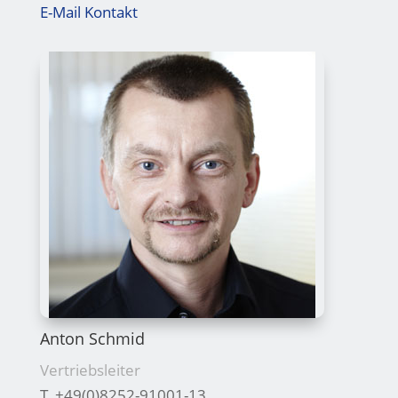
E-Mail Kontakt
Anton Schmid
Vertriebsleiter
T +49(0)8252-91001-13