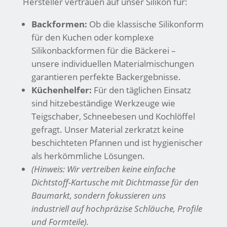
Hersteller vertrauen auf unser Silikon für:
Backformen:
Ob die klassische Silikonform
für den Kuchen oder komplexe
Silikonbackformen für die Bäckerei –
unsere individuellen Materialmischungen
garantieren perfekte Backergebnisse.
Küchenhelfer:
Für den täglichen Einsatz
sind hitzebeständige Werkzeuge wie
Teigschaber, Schneebesen und Kochlöffel
gefragt. Unser Material zerkratzt keine
beschichteten Pfannen und ist hygienischer
als herkömmliche Lösungen.
(Hinweis: Wir vertreiben keine einfache
Dichtstoff-Kartusche mit Dichtmasse für den
Baumarkt, sondern fokussieren uns
industriell auf hochpräzise Schläuche, Profile
und Formteile).