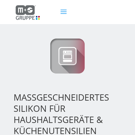
MASSGESCHNEIDERTES S
ILIKON FÜR H
AUSHALTSGERÄTE & K
ÜCHENUTENSILIEN