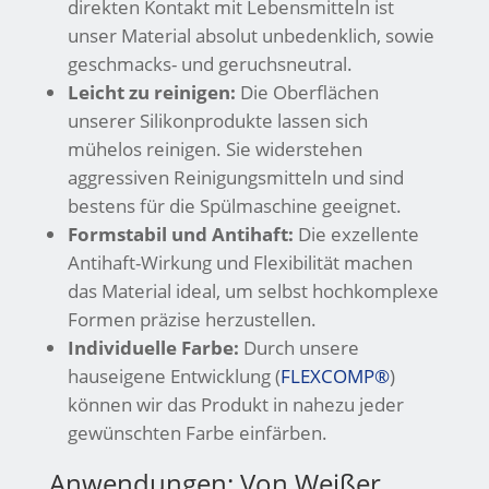
direkten Kontakt mit Lebensmitteln ist
unser Material absolut unbedenklich, sowie
geschmacks- und geruchsneutral.
Leicht zu reinigen:
Die Oberflächen
unserer Silikonprodukte lassen sich
mühelos reinigen. Sie widerstehen
aggressiven Reinigungsmitteln und sind
bestens für die Spülmaschine geeignet.
Formstabil und Antihaft:
Die exzellente
Antihaft-Wirkung und Flexibilität machen
das Material ideal, um selbst hochkomplexe
Formen präzise herzustellen.
Individuelle Farbe:
Durch unsere
hauseigene Entwicklung (
FLEXCOMP®
)
können wir das Produkt in nahezu jeder
gewünschten Farbe einfärben.
Anwendungen: Von Weißer