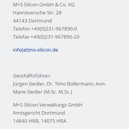
M+S Silicon GmbH & Co. KG
Hannöversche Str. 28
44143 Dortmund
Telefon +49(0)231-967890-0
Telefax +49(0)231-967890-20
info(at)ms-silicon.de
Geschäftsführer:
Jürgen Siedler, Dr. Timo Bollermann, Ann-
Marie Siedler (M.Sc. M.Sc.)
M+S Silicon Verwaltungs GmbH
Amtsgericht Dortmund
14840 HRB, 14075 HRA