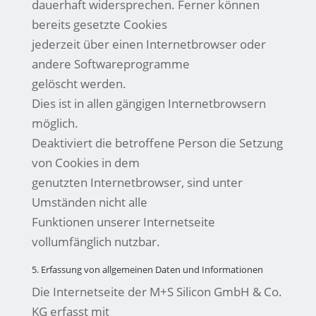
dauerhaft widersprechen. Ferner können
bereits gesetzte Cookies
jederzeit über einen Internetbrowser oder
andere Softwareprogramme
gelöscht werden.
Dies ist in allen gängigen Internetbrowsern
möglich.
Deaktiviert die betroffene Person die Setzung
von Cookies in dem
genutzten Internetbrowser, sind unter
Umständen nicht alle
Funktionen unserer Internetseite
vollumfänglich nutzbar.
5. Erfassung von allgemeinen Daten und Informationen
Die Internetseite der M+S Silicon GmbH & Co.
KG erfasst mit