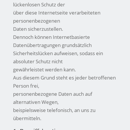
lückenlosen Schutz der
über diese Internetseite verarbeiteten
personenbezogenen
Daten sicherzustellen.
Dennoch können Internetbasierte
Datenübertragungen grundsätzlich
Sicherheitslücken aufweisen, sodass ein
absoluter Schutz nicht
gewährleistet werden kann.
Aus diesem Grund steht es jeder betroffenen
Person frei,
personenbezogene Daten auch auf
alternativen Wegen,
beispielsweise telefonisch, an uns zu
übermitteln.